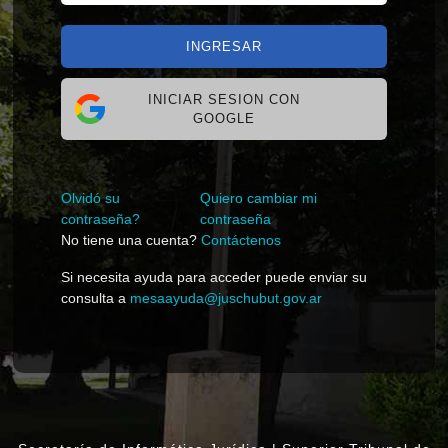
INGRESAR
INICIAR SESION CON
GOOGLE
Olvidó su
Quiero cambiar mi
contraseña?
contraseña
No tiene una cuenta?
Contáctenos
Si necesita ayuda para acceder puede enviar su
consulta a
mesaayuda@juschubut.gov.ar